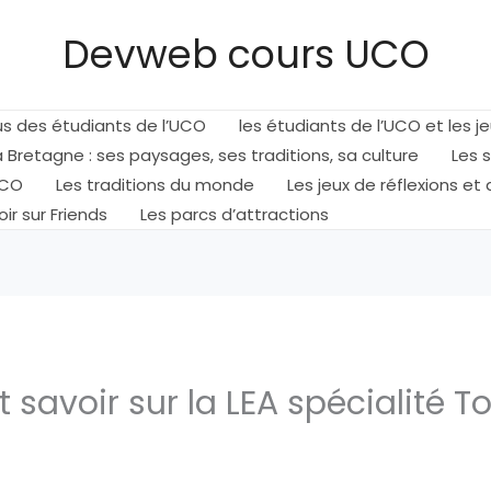
Devweb cours UCO
mus des étudiants de l’UCO
les étudiants de l’UCO et les j
a Bretagne : ses paysages, ses traditions, sa culture
Les 
UCO
Les traditions du monde
Les jeux de réflexions et
ir sur Friends
Les parcs d’attractions
t savoir sur la LEA spécialité T