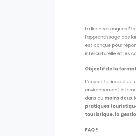
La licence Langues Étr
l’apprentissage des l
est conçue pour répon
interculturelle et les 
Objectif de la forma
L’objectif principal d
environnement interna
dans au
moins deux 
pratiques touristiqu
touristique, la gest
FAQ !!