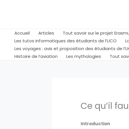
Aller
au
contenu
Accueil
Articles
Tout savoir sur le projet Eras
Les tutos informatiques des étudiants de l’UCO
L
Les voyages : avis et proposition des étudiants de l’
Histoire de l’aviation
Les mythologies
Tout savo
Ce qu’il fau
Introduction