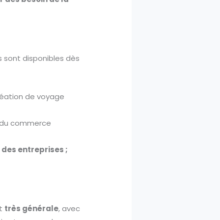
s sont disponibles dès
création de voyage
ur du commerce
des entreprises ;
st
très générale
, avec