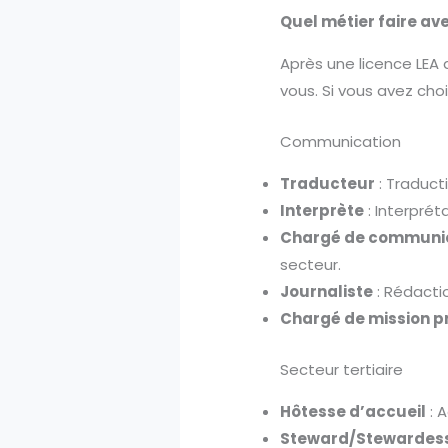
Quel métier faire av
Après une licence LEA 
vous. Si vous avez choi
Communication
Traducteur
: Traduct
Interprète
: Interpré
Chargé de communi
secteur.
Journaliste
: Rédactio
Chargé de mission p
Secteur tertiaire
Hôtesse d’accueil
: 
Steward/Stewardes