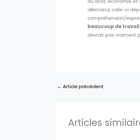
du droit, économie et 
allemand, celle-ci dép
compréhension/express
beaucoup de travail
devrait pas vraiment 
←
Article précédent
Articles similai