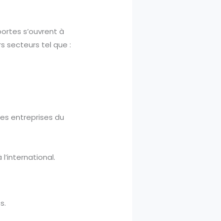
portes s’ouvrent à
rs secteurs tel que :
es entreprises du
l’international.
s.