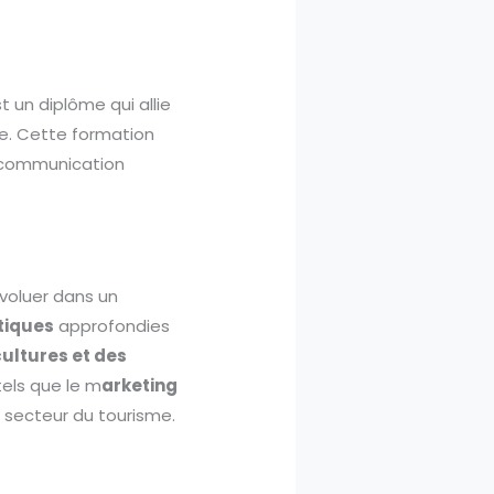
 un diplôme qui allie
ue. Cette formation
a communication
évoluer dans un
tiques
approfondies
cultures et des
els que le m
arketing
 secteur du tourisme.