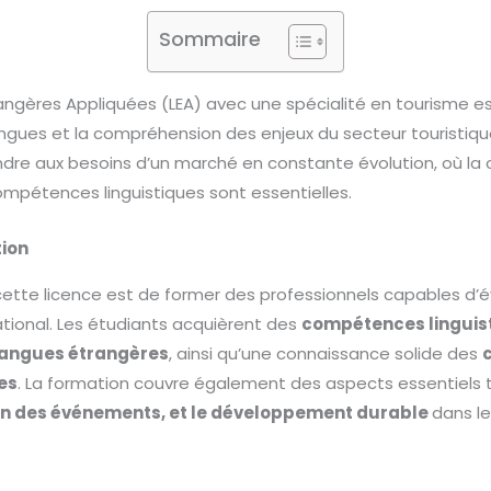
Sommaire
angères Appliquées (LEA) avec une spécialité en tourisme est
angues et la compréhension des enjeux du secteur touristiq
dre aux besoins d’un marché en constante évolution, où l
compétences linguistiques sont essentielles.
tion
e cette licence est de former des professionnels capables d’
tional. Les étudiants acquièrent des
compétences linguis
langues étrangères
, ainsi qu’une connaissance solide des
es
. La formation couvre également des aspects essentiels t
ion des événements, et le développement durable
dans le