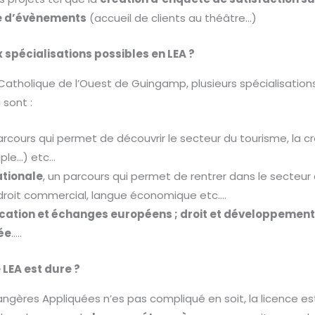
ce d’évènements
(accueil de clients au théâtre…)
 spécialisations possibles en LEA ?
é Catholique de l’Ouest de Guingamp, plusieurs spécialisation
 sont :
parcours qui permet de découvrir le secteur du tourisme, la 
uple…) etc…
tionale
, un parcours qui permet de rentrer dans le secte
 droit commercial, langue économique etc….
tion et échanges européens ; droit et développement 
ée
…..
 LEA est dure ?
angères Appliquées n’es pas compliqué en soit, la licence e