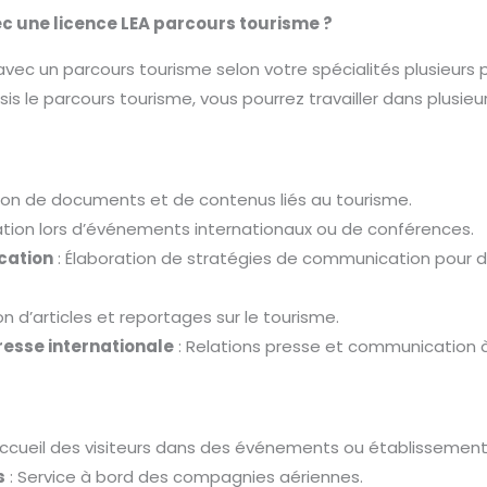
ec une licence LEA parcours tourisme ?
avec un parcours tourisme selon votre spécialités plusieurs 
sis le parcours tourisme, vous pourrez travailler dans plusieu
ion de documents et de contenus liés au tourisme.
tation lors d’événements internationaux ou de conférences.
cation
: Élaboration de stratégies de communication pour d
n d’articles et reportages sur le tourisme.
resse internationale
: Relations presse et communication à 
Accueil des visiteurs dans des événements ou établissement
s
: Service à bord des compagnies aériennes.